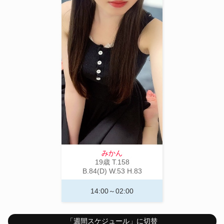
みかん
19歳
T
.158
B
.84(D)
W
.53
H
.83
14:00～02:00
「週間スケジュール」に切替