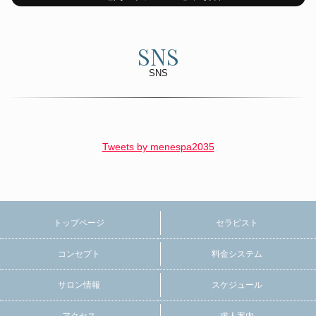
SNS
SNS
Tweets by menespa2035
トップページ
セラピスト
コンセプト
料金システム
サロン情報
スケジュール