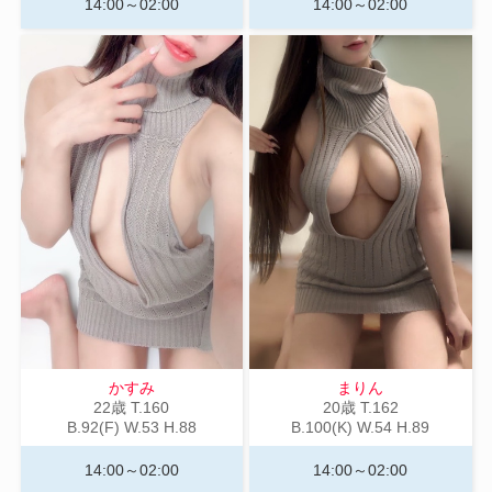
14:00～02:00
14:00～02:00
かすみ
まりん
22歳
T
.160
20歳
T
.162
B
.92(F)
W
.53
H
.88
B
.100(K)
W
.54
H
.89
14:00～02:00
14:00～02:00