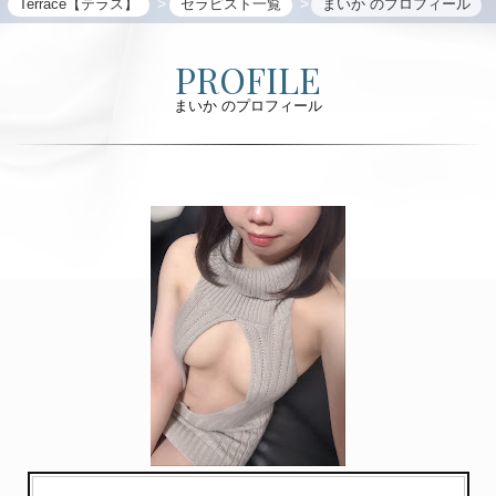
Terrace【テラス】
セラピスト一覧
まいか のプロフィール
PROFILE
まいか のプロフィール